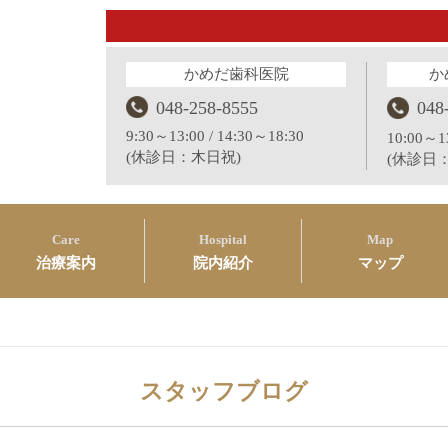
かめだ歯科医院
か
048-258-8555
048
9:30～13:00 / 14:30～18:30
10:00～13
(休診日：木日祝)
(休診日
Care
Hospital
Map
治療案内
院内紹介
マップ
スタッフブログ