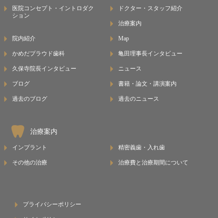
医院コンセプト・イントロダク
ドクター・スタッフ紹介
ション
治療案内
院内紹介
Map
かめだプラウド歯科
亀田理事長インタビュー
久保寺院長インタビュー
ニュース
ブログ
書籍・論文・講演案内
過去のブログ
過去のニュース
治療案内
インプラント
精密義歯・入れ歯
その他の治療
治療費と治療期間について
プライバシーポリシー