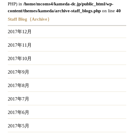
PHP) in
/home/mcoms4/kameda-dc.jp/public_html/wp-
content/themes/kameda/archive-staff_blogs.php
on line
40
Staff Blog（Archive）
2017年12月
2017年11月
2017年10月
2017年9月
2017年8月
2017年7月
2017年6月
2017年5月