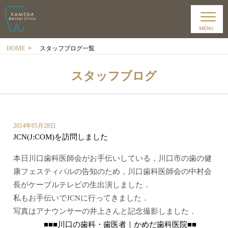
HOME
>
スタッフブログ一覧
スタッフブログ
2014年05月28日
JCN(J:COM)を訪問しました
本日川口歯科医師会がお手伝いしている，川口市の歯の健
康フェスティバルの告知のため，川口歯科医師会の中村会
長がケーブルテレビの生出演しました．
私もお手伝いでJCNに行ってきました．
写真はアナウンサーの井上さんと記念撮影しました．
■■■川口の歯科・歯医者｜かめだ歯科医院■■