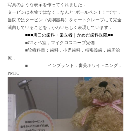
写真のような表示を作ってくれました．
タービンは本物ではなく，なんと”ボールペン！！”です．
当院ではタービン（切削器具）をオートクレーブにて完全
滅菌していることを，かわいらしく表現しています．
■■■川口の歯科・歯医者｜かめだ歯科医院■■
■CTオペ室，マイクロスコープ完備
■診療科目：歯科，小児歯科，精密義歯，歯周治
療，
■ インプラント，審美ホワイトニング，
PMTC