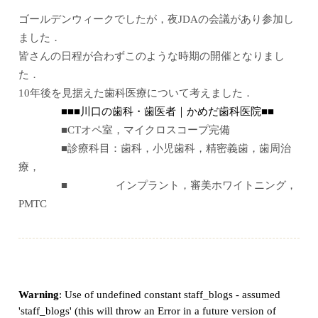
ゴールデンウィークでしたが，夜JDAの会議があり参加し
ました．
皆さんの日程が合わずこのような時期の開催となりまし
た．
10年後を見据えた歯科医療について考えました．
■■■川口の歯科・歯医者｜かめだ歯科医院■■
■CTオペ室，マイクロスコープ完備
■診療科目：歯科，小児歯科，精密義歯，歯周治
療，
■ インプラント，審美ホワイトニング，
PMTC
Warning
: Use of undefined constant staff_blogs - assumed
'staff_blogs' (this will throw an Error in a future version of