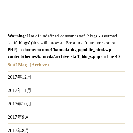
Warning
: Use of undefined constant staff_blogs - assumed
'staff_blogs' (this will throw an Error in a future version of
PHP) in
/home/mcoms4/kameda-dc.jp/public_html/wp-
content/themes/kameda/archive-staff_blogs.php
on line
40
Staff Blog（Archive）
2017年12月
2017年11月
2017年10月
2017年9月
2017年8月