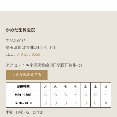
かめだ歯科医院
〒332-0015
埼玉県川口市川口4-2-41-101
TEL：
048-258-8555
アクセス：JR京浜東北線川口駅西口徒歩2分
大きな地図を見る
診療時間
月
火
水
木
金
土
日
9:30～13:00
〇
〇
〇
×
〇
〇
×
14:30～18:30
〇
〇
〇
×
〇
〇
×
木曜・日曜・祝日は休診