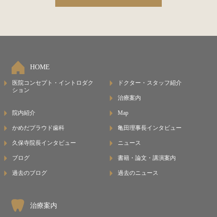
HOME
医院コンセプト・イントロダク
ドクター・スタッフ紹介
ション
治療案内
院内紹介
Map
かめだプラウド歯科
亀田理事長インタビュー
久保寺院長インタビュー
ニュース
ブログ
書籍・論文・講演案内
過去のブログ
過去のニュース
治療案内