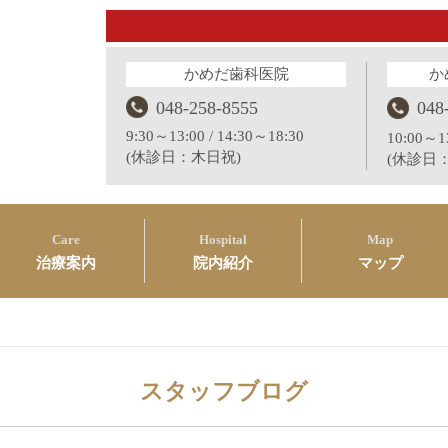
かめだ歯科医院
か
048-258-8555
048
9:30～13:00 / 14:30～18:30
10:00～13
(休診日：木日祝)
(休診日
Care
Hospital
Map
治療案内
院内紹介
マップ
スタッフブログ