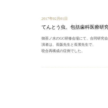
2017年02月01日
てんとう虫、包括歯科医療研
御茶ノ水のGC研修会場にて、合同研究
演者は、長阪先生と長濱先生で、
咬合再構成の症例でした。