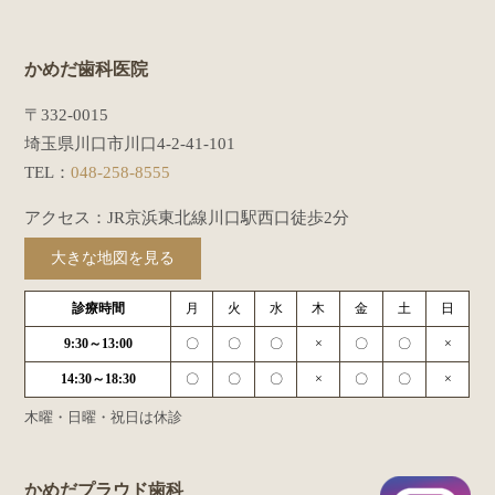
かめだ歯科医院
〒332-0015
埼玉県川口市川口4-2-41-101
TEL：
048-258-8555
アクセス：JR京浜東北線川口駅西口徒歩2分
大きな地図を見る
診療時間
月
火
水
木
金
土
日
9:30～13:00
〇
〇
〇
×
〇
〇
×
14:30～18:30
〇
〇
〇
×
〇
〇
×
木曜・日曜・祝日は休診
かめだプラウド歯科