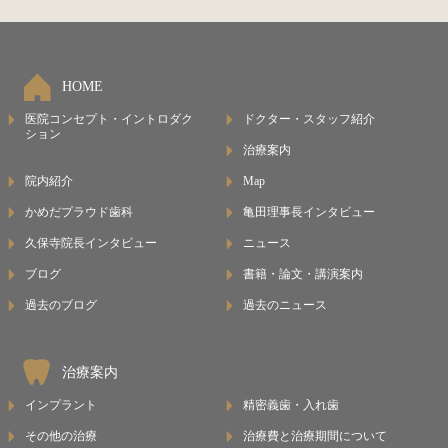
HOME
医院コンセプト・イントロダク
ドクター・スタッフ紹介
ション
治療案内
院内紹介
Map
かめだプラウド歯科
亀田理事長インタビュー
久保寺院長インタビュー
ニュース
ブログ
書籍・論文・講演案内
過去のブログ
過去のニュース
治療案内
インプラント
精密義歯・入れ歯
その他の治療
治療費と治療期間について