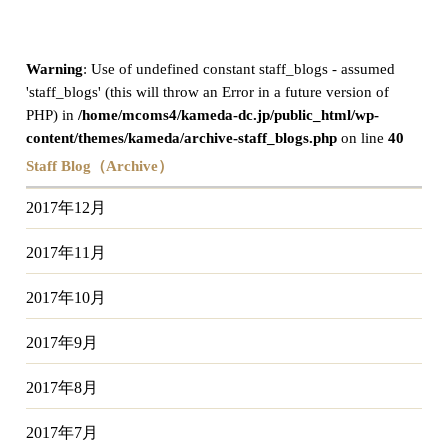
Warning
: Use of undefined constant staff_blogs - assumed
'staff_blogs' (this will throw an Error in a future version of
PHP) in
/home/mcoms4/kameda-dc.jp/public_html/wp-
content/themes/kameda/archive-staff_blogs.php
on line
40
Staff Blog（Archive）
2017年12月
2017年11月
2017年10月
2017年9月
2017年8月
2017年7月