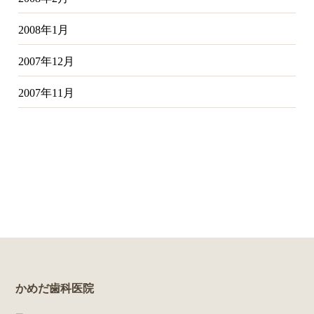
2008年1月
2007年12月
2007年11月
かめだ歯科医院