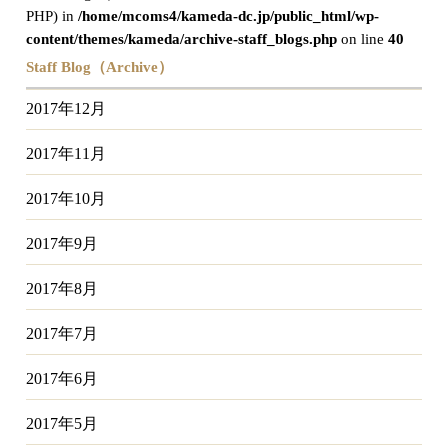
PHP) in
/home/mcoms4/kameda-dc.jp/public_html/wp-
content/themes/kameda/archive-staff_blogs.php
on line
40
Staff Blog（Archive）
2017年12月
2017年11月
2017年10月
2017年9月
2017年8月
2017年7月
2017年6月
2017年5月