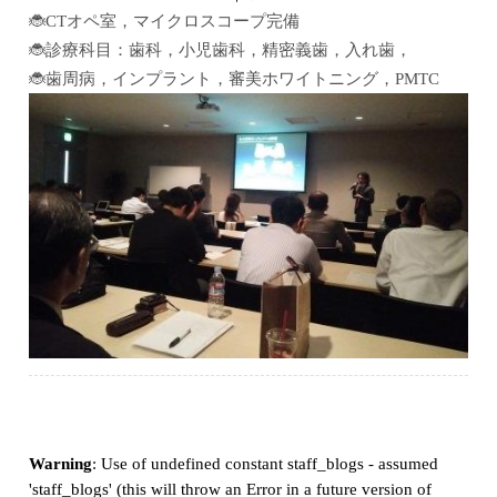
🐞CTオペ室，マイクロスコープ完備
🐞診療科目：歯科，小児歯科，精密義歯，入れ歯，
🐞歯周病，インプラント，審美ホワイトニング，PMTC
Warning
: Use of undefined constant staff_blogs - assumed
'staff_blogs' (this will throw an Error in a future version of