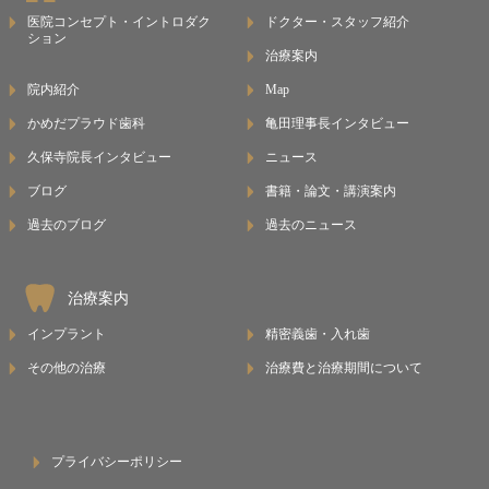
医院コンセプト・イントロダク
ドクター・スタッフ紹介
ション
治療案内
院内紹介
Map
かめだプラウド歯科
亀田理事長インタビュー
久保寺院長インタビュー
ニュース
ブログ
書籍・論文・講演案内
過去のブログ
過去のニュース
治療案内
インプラント
精密義歯・入れ歯
その他の治療
治療費と治療期間について
プライバシーポリシー