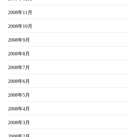
2008年11月
2008年10月
2008年9月
2008年8月
2008年7月
2008年6月
2008年5月
2008年4月
2008年3月
2008年2月