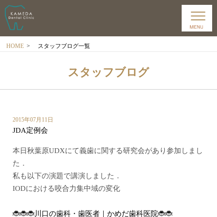
HOME
>
スタッフブログ一覧
スタッフブログ
2015年07月11日
JDA定例会
本日秋葉原UDXにて義歯に関する研究会があり参加しまし
た．
私も以下の演題で講演しました．
IODにおける咬合力集中域の変化
🐞🐞🐞川口の歯科・歯医者｜かめだ歯科医院🐞🐞