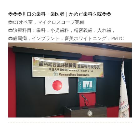
🐞🐞🐞川口の歯科・歯医者｜かめだ歯科医院🐞🐞
🐞CTオペ室，マイクロスコープ完備
🐞診療科目：歯科，小児歯科，精密義歯，入れ歯，
🐞歯周病，インプラント，審美ホワイトニング，PMTC