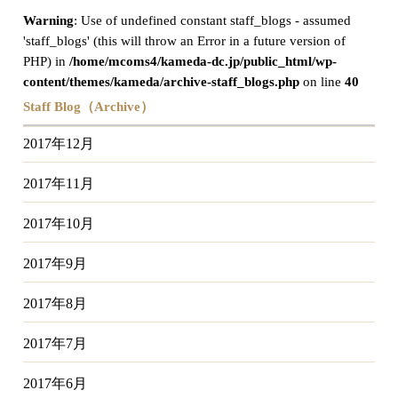
Warning
: Use of undefined constant staff_blogs - assumed
'staff_blogs' (this will throw an Error in a future version of
PHP) in
/home/mcoms4/kameda-dc.jp/public_html/wp-
content/themes/kameda/archive-staff_blogs.php
on line
40
Staff Blog（Archive）
2017年12月
2017年11月
2017年10月
2017年9月
2017年8月
2017年7月
2017年6月