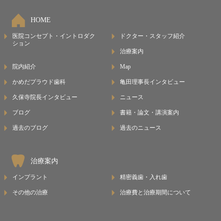
HOME
医院コンセプト・イントロダク
ドクター・スタッフ紹介
ション
治療案内
院内紹介
Map
かめだプラウド歯科
亀田理事長インタビュー
久保寺院長インタビュー
ニュース
ブログ
書籍・論文・講演案内
過去のブログ
過去のニュース
治療案内
インプラント
精密義歯・入れ歯
その他の治療
治療費と治療期間について