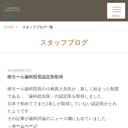
HOME
>
スタッフブログ一覧
スタッフブログ
2015年06月11日
樹モール歯科院長認定医取得
樹モール歯科院長の小林真人先生が，新しく始まった制度
である，「歯科総合医」の認定医を取得しました．
日本で初めてでまだ2名しか取得していない認定医がとれ
たようです．
その記事が歯科評論のニュース欄にも出ていました．
→
ホームページ