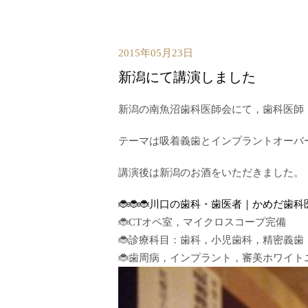
2015年05月23日
新潟にて講演しました
新潟の南魚沼歯科医師会にて，歯科医師
テーマは吸着義歯とインプラントオーバ
講演後は新潟のお酒をいただきました。
🐞🐞🐞川口の歯科・歯医者｜かめだ歯科医
🐞CTオペ室，マイクロスコープ完備
🐞診療科目：歯科，小児歯科，精密義歯
🐞歯周病，インプラント，審美ホワイトニ