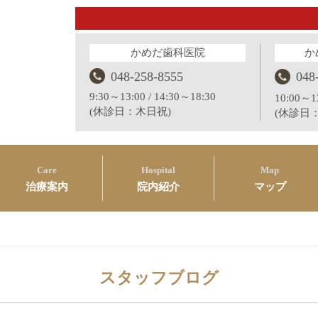
かめだ歯科医院
か
048-258-8555
048
9:30～13:00 / 14:30～18:30
10:00～13
(休診日：木日祝)
(休診日
Care
Hospital
Map
治療案内
院内紹介
マップ
スタッフブログ