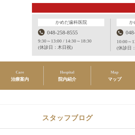
かめだ歯科医院
か
048-258-8555
048
9:30～13:00 / 14:30～18:30
10:00～13
(休診日：木日祝)
(休診日
Care
Hospital
Map
治療案内
院内紹介
マップ
スタッフブログ