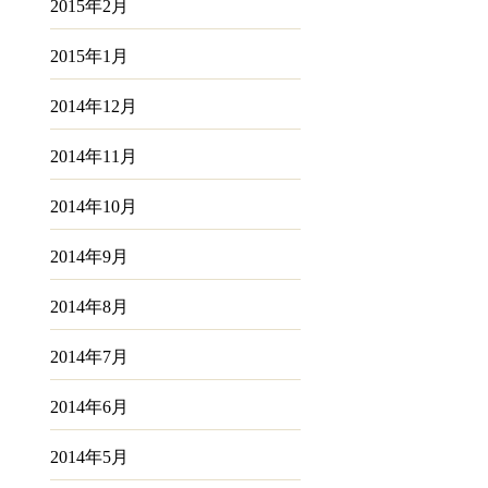
2015年2月
2015年1月
2014年12月
2014年11月
2014年10月
2014年9月
2014年8月
2014年7月
2014年6月
2014年5月