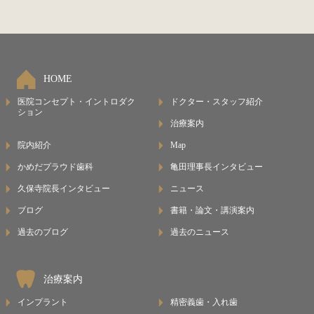
HOME
医院コンセプト・イントロダク
ドクター・スタッフ紹介
ション
治療案内
院内紹介
Map
かめだプラウド歯科
亀田理事長インタビュー
久保寺院長インタビュー
ニュース
ブログ
書籍・論文・講演案内
過去のブログ
過去のニュース
治療案内
インプラント
精密義歯・入れ歯