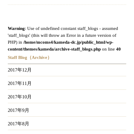
Warning
: Use of undefined constant staff_blogs - assumed
'staff_blogs' (this will throw an Error in a future version of
PHP) in
/home/mcoms4/kameda-dc.jp/public_html/wp-
content/themes/kameda/archive-staff_blogs.php
on line
40
Staff Blog（Archive）
2017年12月
2017年11月
2017年10月
2017年9月
2017年8月