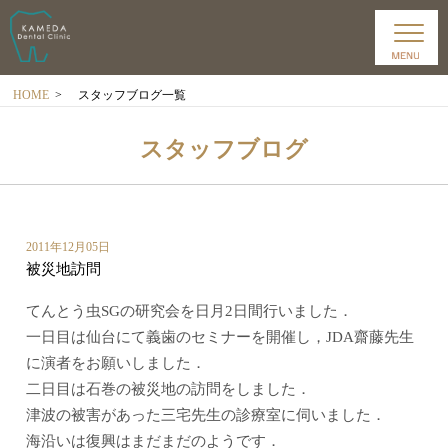
HOME
>
スタッフブログ一覧
スタッフブログ
2011年12月05日
被災地訪問
てんとう虫SGの研究会を日月2日間行いました．
一日目は仙台にて義歯のセミナーを開催し，JDA齋藤先生
に演者をお願いしました．
二日目は石巻の被災地の訪問をしました．
津波の被害があった三宅先生の診療室に伺いました．
海沿いは復興はまだまだのようです．