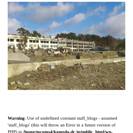
Warning
: Use of undefined constant staff_blogs - assumed
'staff_blogs' (this will throw an Error in a future version of
PHP) in
/home/mcoms4/kameda-dc.jp/public_html/wp-