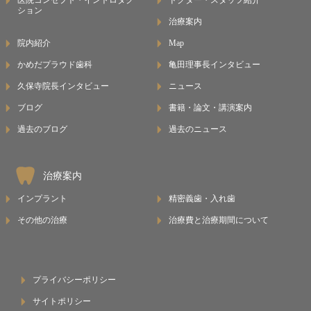
ション
治療案内
院内紹介
Map
かめだプラウド歯科
亀田理事長インタビュー
久保寺院長インタビュー
ニュース
ブログ
書籍・論文・講演案内
過去のブログ
過去のニュース
治療案内
インプラント
精密義歯・入れ歯
その他の治療
治療費と治療期間について
プライバシーポリシー
サイトポリシー