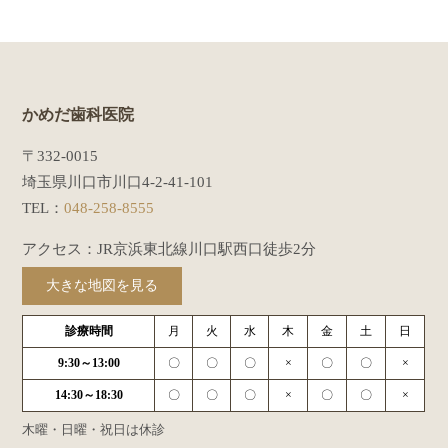
かめだ歯科医院
〒332-0015
埼玉県川口市川口4-2-41-101
TEL：
048-258-8555
アクセス：JR京浜東北線川口駅西口徒歩2分
大きな地図を見る
診療時間
月
火
水
木
金
土
日
9:30～13:00
〇
〇
〇
×
〇
〇
×
14:30～18:30
〇
〇
〇
×
〇
〇
×
木曜・日曜・祝日は休診