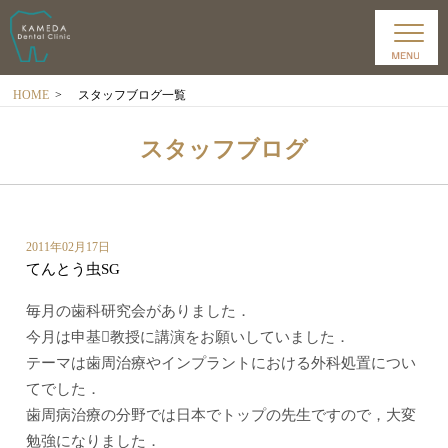
HOME
>
スタッフブログ一覧
スタッフブログ
2011年02月17日
てんとう虫SG
毎月の歯科研究会がありました．
今月は申基教授に講演をお願いしていました．
テーマは歯周治療やインプラントにおける外科処置につい
てでした．
歯周病治療の分野では日本でトップの先生ですので，大変
勉強になりました．