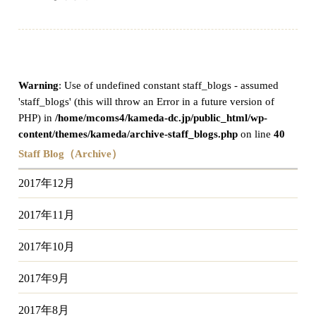
Warning
: Use of undefined constant staff_blogs - assumed
'staff_blogs' (this will throw an Error in a future version of
PHP) in
/home/mcoms4/kameda-dc.jp/public_html/wp-
content/themes/kameda/archive-staff_blogs.php
on line
40
Staff Blog（Archive）
2017年12月
2017年11月
2017年10月
2017年9月
2017年8月