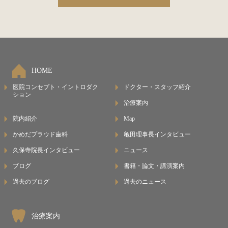
HOME
医院コンセプト・イントロダク
ドクター・スタッフ紹介
ション
治療案内
院内紹介
Map
かめだプラウド歯科
亀田理事長インタビュー
久保寺院長インタビュー
ニュース
ブログ
書籍・論文・講演案内
過去のブログ
過去のニュース
治療案内