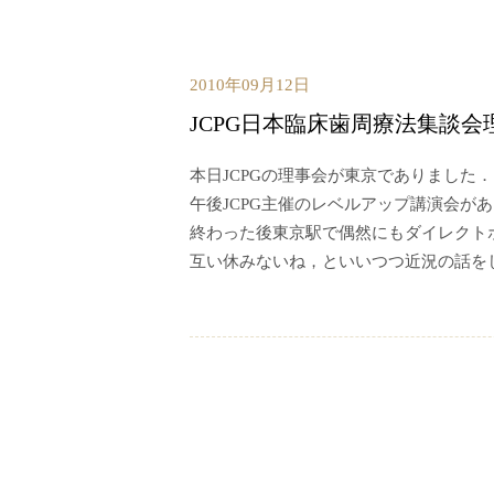
2010年09月12日
JCPG日本臨床歯周療法集談会
本日JCPGの理事会が東京でありました．
午後JCPG主催のレベルアップ講演会が
終わった後東京駅で偶然にもダイレクト
互い休みないね，といいつつ近況の話を