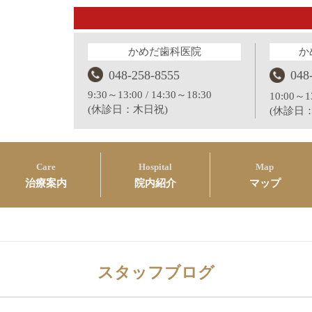
かめだ歯科医院
か
048-258-8555
048
9:30～13:00 / 14:30～18:30
10:00～13
(休診日：木日祝)
(休診日
Care
Hospital
Map
治療案内
院内紹介
マップ
スタッフブログ