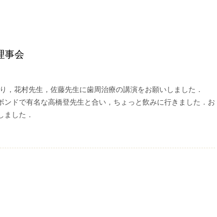
理事会
あり，花村先生，佐藤先生に歯周治療の講演をお願いしました．
ボンドで有名な高橋登先生と合い，ちょっと飲みに行きました．お
しました．