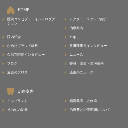
HOME
医院コンセプト・イントロダク
ドクター・スタッフ紹介
ション
治療案内
院内紹介
Map
かめだプラウド歯科
亀田理事長インタビュー
久保寺院長インタビュー
ニュース
ブログ
書籍・論文・講演案内
過去のブログ
過去のニュース
治療案内
インプラント
精密義歯・入れ歯
その他の治療
治療費と治療期間について