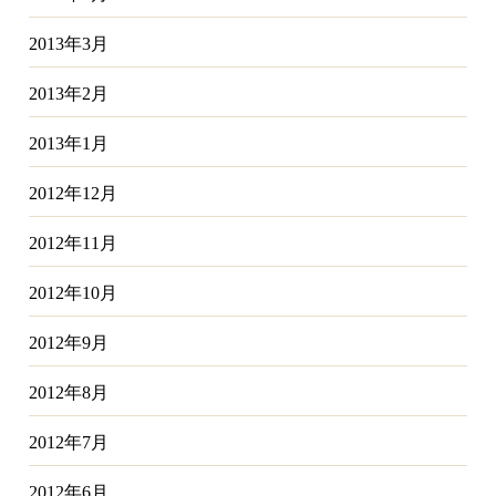
2013年3月
2013年2月
2013年1月
2012年12月
2012年11月
2012年10月
2012年9月
2012年8月
2012年7月
2012年6月