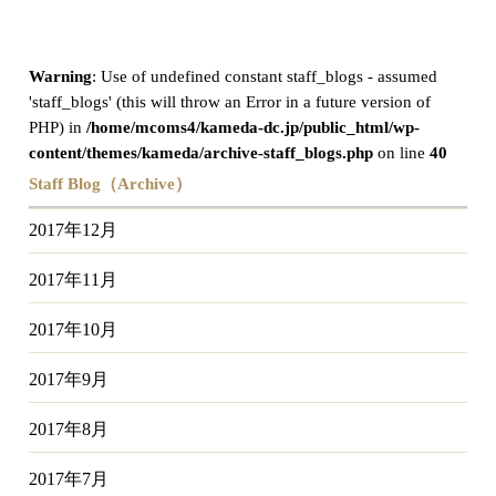
Warning
: Use of undefined constant staff_blogs - assumed
'staff_blogs' (this will throw an Error in a future version of
PHP) in
/home/mcoms4/kameda-dc.jp/public_html/wp-
content/themes/kameda/archive-staff_blogs.php
on line
40
Staff Blog（Archive）
2017年12月
2017年11月
2017年10月
2017年9月
2017年8月
2017年7月