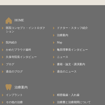
HOME
医院コンセプト・イントロダク
ドクター・スタッフ紹介
ション
治療案内
院内紹介
Map
かめだプラウド歯科
亀田理事長インタビュー
久保寺院長インタビュー
ニュース
ブログ
書籍・論文・講演案内
過去のブログ
過去のニュース
治療案内
インプラント
精密義歯・入れ歯
その他の治療
治療費と治療期間について