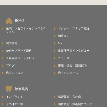
HOME
医院コンセプト・イントロダク
ドクター・スタッフ紹介
ション
治療案内
院内紹介
Map
かめだプラウド歯科
亀田理事長インタビュー
久保寺院長インタビュー
ニュース
ブログ
書籍・論文・講演案内
過去のブログ
過去のニュース
治療案内
インプラント
精密義歯・入れ歯
その他の治療
治療費と治療期間について