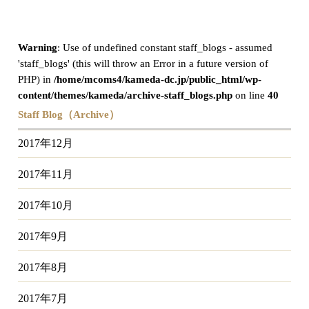
Warning
: Use of undefined constant staff_blogs - assumed
'staff_blogs' (this will throw an Error in a future version of
PHP) in
/home/mcoms4/kameda-dc.jp/public_html/wp-
content/themes/kameda/archive-staff_blogs.php
on line
40
Staff Blog（Archive）
2017年12月
2017年11月
2017年10月
2017年9月
2017年8月
2017年7月