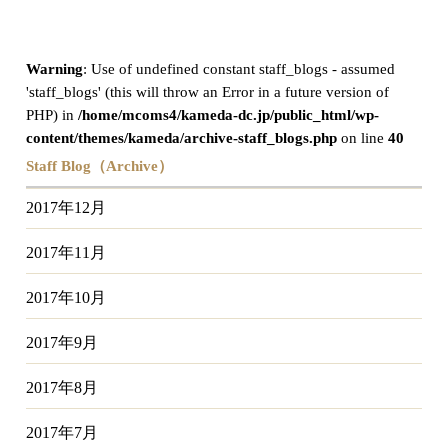
Warning
: Use of undefined constant staff_blogs - assumed
'staff_blogs' (this will throw an Error in a future version of
PHP) in
/home/mcoms4/kameda-dc.jp/public_html/wp-
content/themes/kameda/archive-staff_blogs.php
on line
40
Staff Blog（Archive）
2017年12月
2017年11月
2017年10月
2017年9月
2017年8月
2017年7月