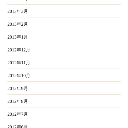
2013年3月
2013年2月
2013年1月
2012年12月
2012年11月
2012年10月
2012年9月
2012年8月
2012年7月
2012年6月