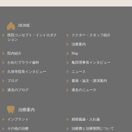
HOME
医院コンセプト・イントロダク
ドクター・スタッフ紹介
ション
治療案内
院内紹介
Map
かめだプラウド歯科
亀田理事長インタビュー
久保寺院長インタビュー
ニュース
ブログ
書籍・論文・講演案内
過去のブログ
過去のニュース
治療案内
インプラント
精密義歯・入れ歯
その他の治療
治療費と治療期間について