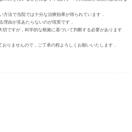
高い方法で当院では十分な治療効果が得られています．
する理由が見あたらないのが現実です．
大切ですが，科学的な根拠に基づいて判断する必要があります
用いておりませんので，ご了承の程よろしくお願いいたします．