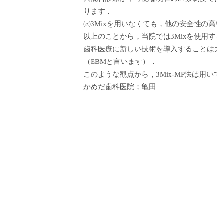
ります．
㈬3Mixを用いなくても，他の安全性の
以上のことから，当院では3Mixを使用
歯科医療に新しい技術を導入することは
（EBMと言います）．
このような観点から，3Mix-MP法は
かめだ歯科医院；亀田