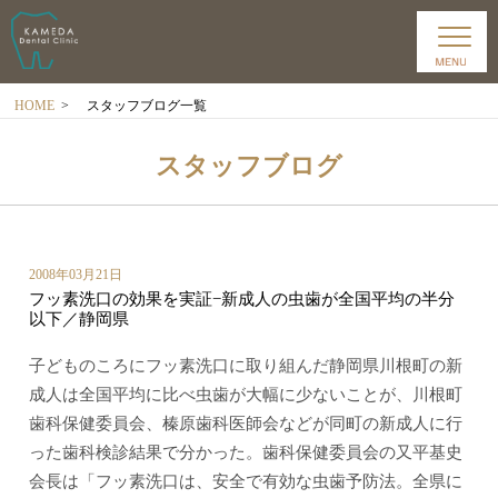
HOME
>
スタッフブログ一覧
スタッフブログ
2008年03月21日
フッ素洗口の効果を実証−新成人の虫歯が全国平均の半分
以下／静岡県
子どものころにフッ素洗口に取り組んだ静岡県川根町の新
成人は全国平均に比べ虫歯が大幅に少ないことが、川根町
歯科保健委員会、榛原歯科医師会などが同町の新成人に行
った歯科検診結果で分かった。歯科保健委員会の又平基史
会長は「フッ素洗口は、安全で有効な虫歯予防法。全県に