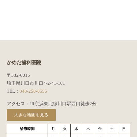
かめだ歯科医院
〒332-0015
埼玉県川口市川口4-2-41-101
TEL：
048-258-8555
アクセス：JR京浜東北線川口駅西口徒歩2分
大きな地図を見る
診療時間
月
火
水
木
金
土
日