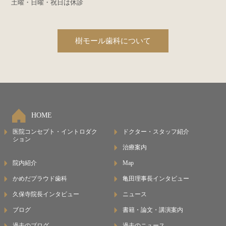
土曜・日曜・祝日は休診
樹モール歯科について
HOME
医院コンセプト・イントロダク
ドクター・スタッフ紹介
ション
治療案内
院内紹介
Map
かめだプラウド歯科
亀田理事長インタビュー
久保寺院長インタビュー
ニュース
ブログ
書籍・論文・講演案内
過去のブログ
過去のニュース