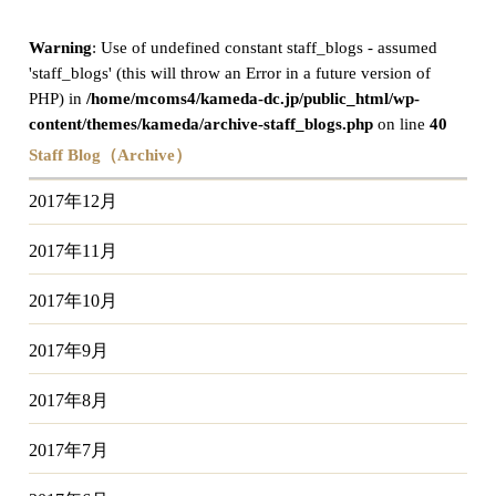
Warning
: Use of undefined constant staff_blogs - assumed
'staff_blogs' (this will throw an Error in a future version of
PHP) in
/home/mcoms4/kameda-dc.jp/public_html/wp-
content/themes/kameda/archive-staff_blogs.php
on line
40
Staff Blog（Archive）
2017年12月
2017年11月
2017年10月
2017年9月
2017年8月
2017年7月