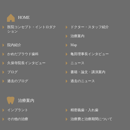
HOME
医院コンセプト・イントロダク
ドクター・スタッフ紹介
ション
治療案内
院内紹介
Map
かめだプラウド歯科
亀田理事長インタビュー
久保寺院長インタビュー
ニュース
ブログ
書籍・論文・講演案内
過去のブログ
過去のニュース
治療案内
インプラント
精密義歯・入れ歯
その他の治療
治療費と治療期間について