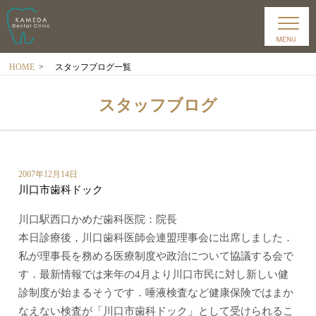
HOME
>
スタッフブログ一覧
スタッフブログ
2007年12月14日
川口市歯科ドック
川口駅西口かめだ歯科医院：院長
本日診療後，川口歯科医師会連盟理事会に出席しました．
私が理事長を務める医療制度や政治について協議する会で
す．最新情報では来年の4月より川口市民に対し新しい健
診制度が始まるそうです．唾液検査など健康保険ではまか
なえない検査が「川口市歯科ドック」として受けられるこ