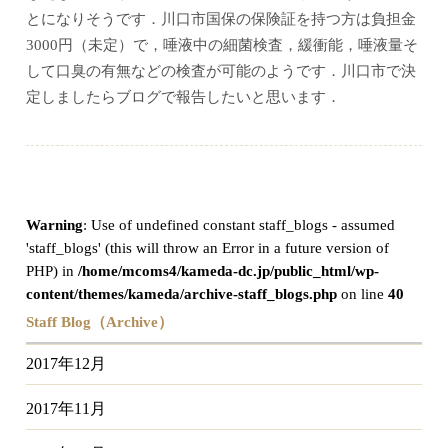
とになりそうです．川口市国保の保険証を持つ方は負担金
3000円（未定）で，唾液中の細菌検査，緩衝能，唾液量そ
して口臭の有無などの検査が可能のようです．川口市で決
定しましたらブログで報告したいと思います．
Warning
: Use of undefined constant staff_blogs - assumed
'staff_blogs' (this will throw an Error in a future version of
PHP) in
/home/mcoms4/kameda-dc.jp/public_html/wp-
content/themes/kameda/archive-staff_blogs.php
on line
40
Staff Blog（Archive）
2017年12月
2017年11月