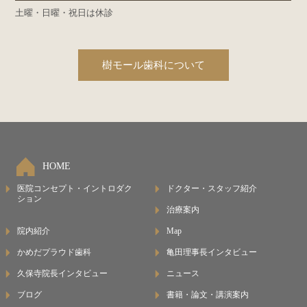
土曜・日曜・祝日は休診
樹モール歯科について
HOME
医院コンセプト・イントロダク
ドクター・スタッフ紹介
ション
治療案内
院内紹介
Map
かめだプラウド歯科
亀田理事長インタビュー
久保寺院長インタビュー
ニュース
ブログ
書籍・論文・講演案内