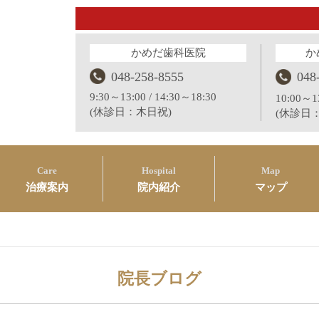
かめだ歯科医院
か
048-258-8555
048
9:30～13:00 / 14:30～18:30
10:00～13
(休診日：木日祝)
(休診日
Care
Hospital
Map
治療案内
院内紹介
マップ
院長ブログ