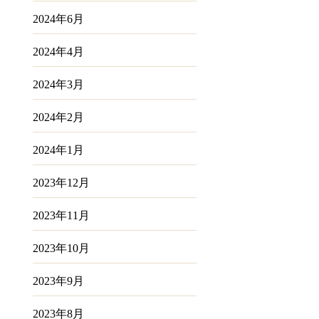
2024年6月
2024年4月
2024年3月
2024年2月
2024年1月
2023年12月
2023年11月
2023年10月
2023年9月
2023年8月