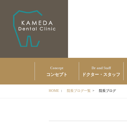
Concept
Dr and Staff
コンセプト
ドクター・スタッフ
HOME
：
院長ブログ一覧
>
院長ブログ