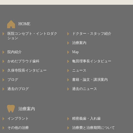
HOME
医院コンセプト・イントロダク
ドクター・スタッフ紹介
ション
治療案内
院内紹介
Map
かめだプラウド歯科
亀田理事長インタビュー
久保寺院長インタビュー
ニュース
ブログ
書籍・論文・講演案内
過去のブログ
過去のニュース
治療案内
インプラント
精密義歯・入れ歯
その他の治療
治療費と治療期間について