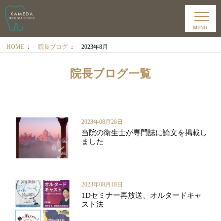
HOME
：
院長ブログ
：
2023年8月
院長ブログ一覧
2023年08月28日
当院の衛生士が専門誌に論文を掲載し
ました
2023年08月18日
1Dセミナー再放送、オルタードキャ
スト法