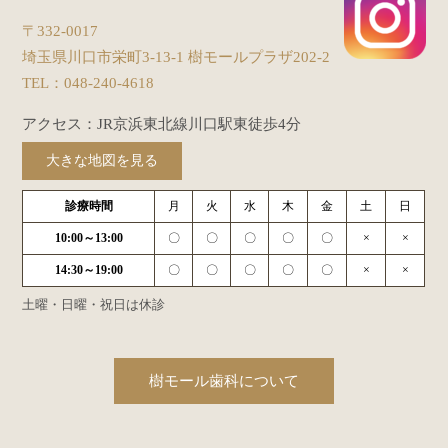
〒332-0017
埼玉県川口市栄町3-13-1 樹モールプラザ202-2
TEL：
048-240-4618
アクセス：JR京浜東北線川口駅東徒歩4分
大きな地図を見る
診療時間
月
火
水
木
金
土
日
10:00～13:00
〇
〇
〇
〇
〇
×
×
14:30～19:00
〇
〇
〇
〇
〇
×
×
土曜・日曜・祝日は休診
樹モール歯科について