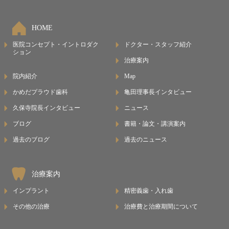
HOME
医院コンセプト・イントロダク
ドクター・スタッフ紹介
ション
治療案内
院内紹介
Map
かめだプラウド歯科
亀田理事長インタビュー
久保寺院長インタビュー
ニュース
ブログ
書籍・論文・講演案内
過去のブログ
過去のニュース
治療案内
インプラント
精密義歯・入れ歯
その他の治療
治療費と治療期間について