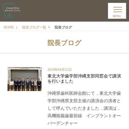
HOME
：
院長ブログ一覧
>
院長ブログ
院長ブログ
2019年04月21日
東北大学歯学部沖縄支部同窓会で講演
を行いました
沖縄県歯科医師会館にて，東北大学歯
学部沖縄県支部主催の講演会の演者と
して呼んでいただきました．講演は，
高機能義歯最前線 インプラントオー
バーデンチャー