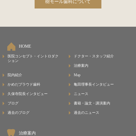
樹モール歯科について
HOME
医院コンセプト・イントロダク
ドクター・スタッフ紹介
ション
治療案内
院内紹介
Map
かめだプラウド歯科
亀田理事長インタビュー
久保寺院長インタビュー
ニュース
ブログ
書籍・論文・講演案内
過去のブログ
過去のニュース
治療案内