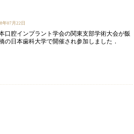
18年07月22日
本口腔インプラント学会の関東支部学術大会が飯
橋の日本歯科大学で開催され参加しました．