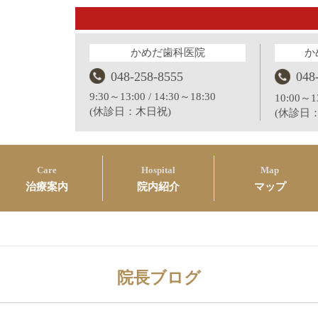
かめだ歯科医院
か
048-258-8555
048
9:30～13:00 / 14:30～18:30
10:00～13
(休診日：木日祝)
(休診日
Care
Hospital
Map
治療案内
院内紹介
マップ
院長ブログ