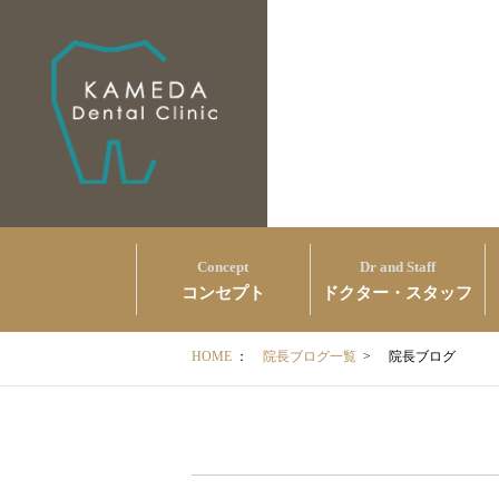
Concept
Dr and Staff
コンセプト
ドクター・スタッフ
HOME
：
院長ブログ一覧
>
院長ブログ