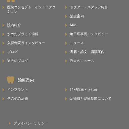
医院コンセプト・イントロダク
ドクター・スタッフ紹介
ション
治療案内
院内紹介
Map
かめだプラウド歯科
亀田理事長インタビュー
久保寺院長インタビュー
ニュース
ブログ
書籍・論文・講演案内
過去のブログ
過去のニュース
治療案内
インプラント
精密義歯・入れ歯
その他の治療
治療費と治療期間について
プライバシーポリシー