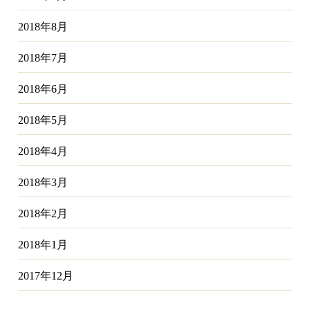
2018年8月
2018年7月
2018年6月
2018年5月
2018年4月
2018年3月
2018年2月
2018年1月
2017年12月