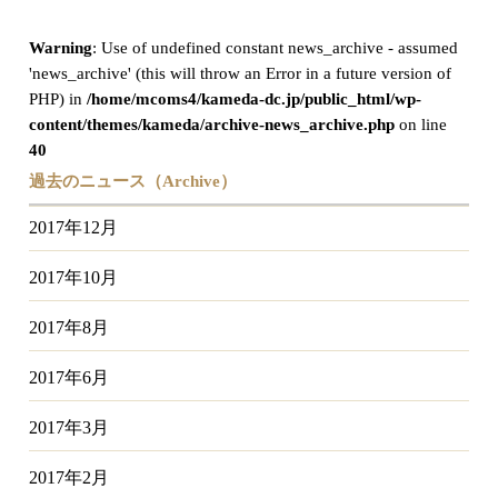
Warning
: Use of undefined constant news_archive - assumed
'news_archive' (this will throw an Error in a future version of
PHP) in
/home/mcoms4/kameda-dc.jp/public_html/wp-
content/themes/kameda/archive-news_archive.php
on line
40
過去のニュース（Archive）
2017年12月
2017年10月
2017年8月
2017年6月
2017年3月
2017年2月