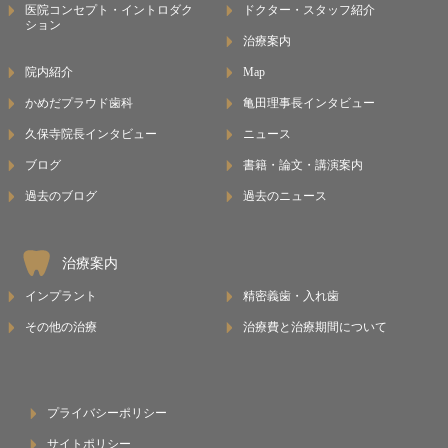
医院コンセプト・イントロダク
ドクター・スタッフ紹介
ション
治療案内
院内紹介
Map
かめだプラウド歯科
亀田理事長インタビュー
久保寺院長インタビュー
ニュース
ブログ
書籍・論文・講演案内
過去のブログ
過去のニュース
治療案内
インプラント
精密義歯・入れ歯
その他の治療
治療費と治療期間について
プライバシーポリシー
サイトポリシー