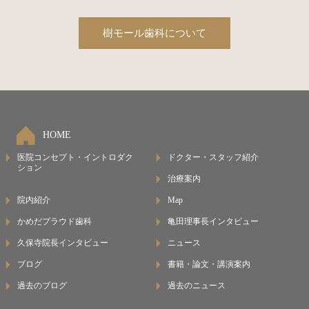
樹モール歯科について
HOME
医院コンセプト・イントロダク
ドクター・スタッフ紹介
ション
治療案内
院内紹介
Map
かめだプラウド歯科
亀田理事長インタビュー
久保寺院長インタビュー
ニュース
ブログ
書籍・論文・講演案内
過去のブログ
過去のニュース