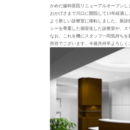
かめだ歯科医院リニューアルオープンし
おかげさまで川口に開院して13年経過
よう新しい診療室に移転しました。新診
シーを尊重した個室化した診療室や、ス
なお、これを機にスタッフ一同気持ちを
所存でございます。今後共何卒よろしく