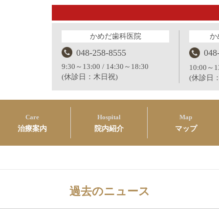
かめだ歯科医院
か
048-258-8555
048
9:30～13:00 / 14:30～18:30
10:00～13
(休診日：木日祝)
(休診日
Care
Hospital
Map
治療案内
院内紹介
マップ
過去のニュース