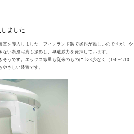
入しました
装置を導入しました。フィンランド製で操作が難しいのですが、や
きない断層写真も撮影し、早速威力を発揮しています。
そうです。エックス線量も従来のものに比べ少なく（1/4〜1/10
もやさしい装置です。