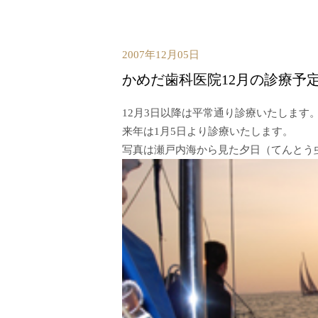
2007年12月05日
かめだ歯科医院12月の診療予
12月3日以降は平常通り診療いたします
来年は1月5日より診療いたします。
写真は瀬戸内海から見た夕日（てんとう