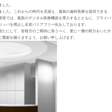
ました。
しました。これからの時代を見据え、最新の歯科医療を提供できる
療室では、最新のデジタル医療機器を導入するとともに、プライバ
リッパを廃止し全室バリアフリー化をしております。
新たにして、皆様方のご期待に添うべく、更に一層の努力をいたす
ご愛顧を賜りますよう、お願い申し上げます。