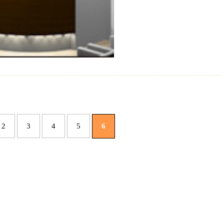
2
3
4
5
6