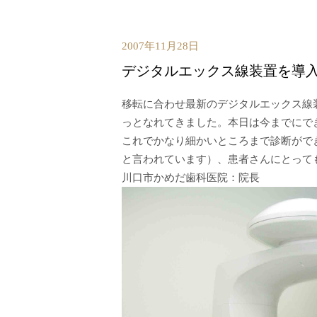
2007年11月28日
デジタルエックス線装置を導
移転に合わせ最新のデジタルエックス線
っとなれてきました。本日は今までにで
これでかなり細かいところまで診断ができ
と言われています）、患者さんにとって
川口市かめだ歯科医院：院長