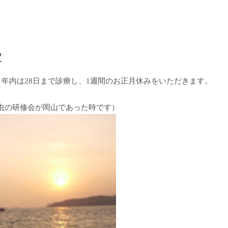
定
。年内は28日まで診療し、1週間のお正月休みをいただきます。
虫の研修会が岡山であった時です）